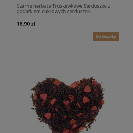
Czarna herbata Truskawkowe Serduszko z
dodatkiem cukrowych serduszek,
plasterkami truskawek i czerwonej porzeczki
16,90 zł
Do koszyka