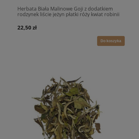
Herbata Biała Malinowe Goji z dodatkiem
rodzynek liście jeżyn płatki róży kwiat robinii
kwiat granatu malwy i maliny
22,50 zł
Do koszyka