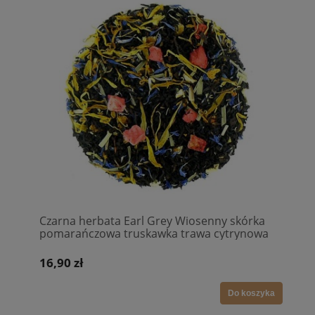
Czarna herbata Earl Grey Wiosenny skórka
pomarańczowa truskawka trawa cytrynowa
bławatek nagietek
16,90 zł
Do koszyka