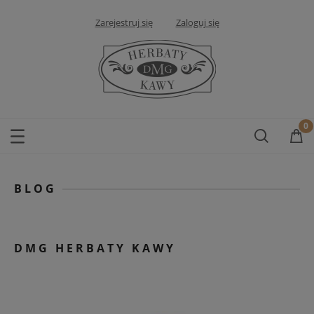
Zarejestruj się
Zaloguj się
BLOG
DMG HERBATY KAWY