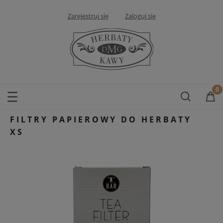
Zarejestruj się
Zaloguj się
FILTRY PAPIEROWY DO HERBATY
XS