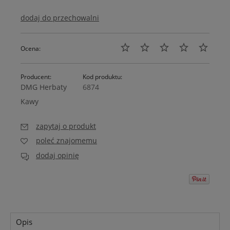
dodaj do przechowalni
Ocena:
Producent:
Kod produktu:
DMG Herbaty
6874
Kawy
zapytaj o produkt
poleć znajomemu
dodaj opinię
Opis