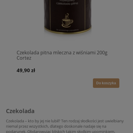
Czekolada pitna mleczna z wiśniami 200g
Cortez
49,90 zł
Do koszyka
Czekolada
Czekolada – kto by jej nie lubił? Ten rodzaj słodkości jest uwielbiany
niemal przez wszystkich, dlatego doskonale nadaje się na
podarunek. Obdarowując bliskich takim słodkim upominkiem,