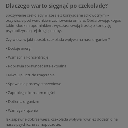
Dlaczego warto sięgnąć po czekoladę?
Spożywanie czekolady wiąże się z korzyściami zdrowotnymi –
oczywiście pod warunkiem zachowania umiaru. Obdarowując kogoś
takim słodkim upominkiem, wyrażasz swoją troskę o kondycję
psychofizyczną tej drugiej osoby.
Czy wiesz, w jaki sposób czekolada wpływa na nasz organizm?
• Dodaje energii
• Wzmacnia koncentrację
• Poprawia sprawność intelektualną
• Niweluje uczucie zmęczenia
• Spowalnia procesy starzeniowe
• Zapobiega skurczom mięśni
• Dotlenia organizm
• Wzmaga krążenie
Jak zapewne dobrze wiesz, czekolada wpływa również dodatnio na
nasze psychiczne samopoczucie: