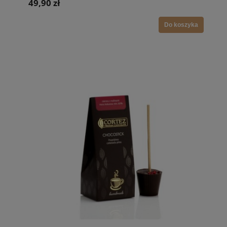
49,90 zł
Do koszyka