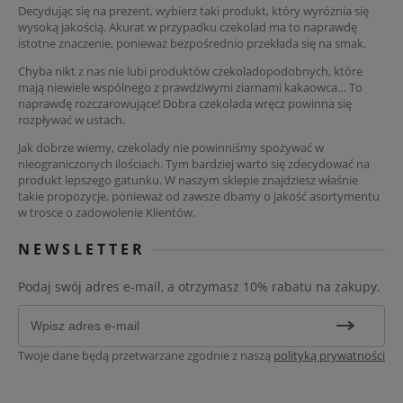
Decydując się na prezent, wybierz taki produkt, który wyróżnia się
wysoką jakością. Akurat w przypadku czekolad ma to naprawdę
istotne znaczenie, ponieważ bezpośrednio przekłada się na smak.
Chyba nikt z nas nie lubi produktów czekoladopodobnych, które
mają niewiele wspólnego z prawdziwymi ziarnami kakaowca… To
naprawdę rozczarowujące! Dobra czekolada wręcz powinna się
rozpływać w ustach.
Jak dobrze wiemy, czekolady nie powinniśmy spożywać w
nieograniczonych ilościach. Tym bardziej warto się zdecydować na
produkt lepszego gatunku. W naszym sklepie znajdziesz właśnie
takie propozycje, ponieważ od zawsze dbamy o jakość asortymentu
w trosce o zadowolenie Klientów.
NEWSLETTER
Podaj swój adres e-mail, a otrzymasz 10% rabatu na zakupy.
Twoje dane będą przetwarzane zgodnie z naszą
polityką prywatności