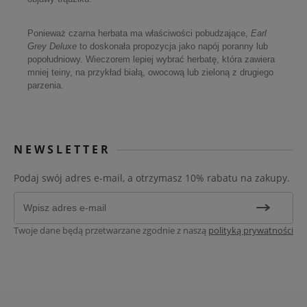
Ponieważ czarna herbata ma właściwości pobudzające,
Earl
Grey Deluxe
to doskonała propozycja jako napój poranny lub
popołudniowy. Wieczorem lepiej wybrać herbatę, która zawiera
mniej teiny, na przykład białą, owocową lub zieloną z drugiego
parzenia.
NEWSLETTER
Podaj swój adres e-mail, a otrzymasz 10% rabatu na zakupy.
Twoje dane będą przetwarzane zgodnie z naszą
polityką prywatności