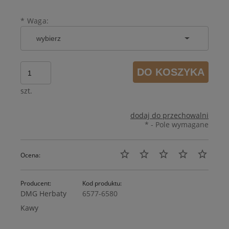
*
Waga:
DO KOSZYKA
szt.
dodaj do przechowalni
*
- Pole wymagane
Ocena:
Producent:
Kod produktu:
DMG Herbaty
6577-6580
Kawy