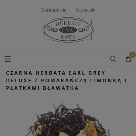
Zarejestruj się
Zaloguj się
CZARNA HERBATA EARL GREY
DELUXE Z POMARAŃCZĄ LIMONKĄ I
PŁATKAMI BŁAWATKA