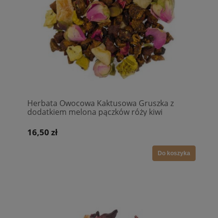
Herbata Owocowa Kaktusowa Gruszka z
dodatkiem melona pączków róży kiwi
witamina C
16,50 zł
Do koszyka