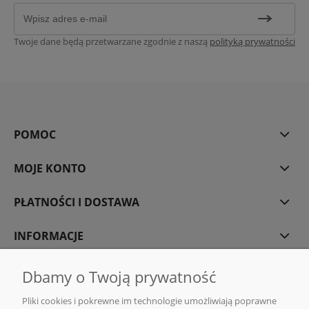
Twoje dane będą przetwarzane zgodnie z naszą
polityką prywatności
POMOC
MOJE KONTO
PŁATNOŚCI I DOSTAWA
INFORMACJE
O NAS
Dbamy o Twoją prywatność
Pliki cookies i pokrewne im technologie umożliwiają poprawne