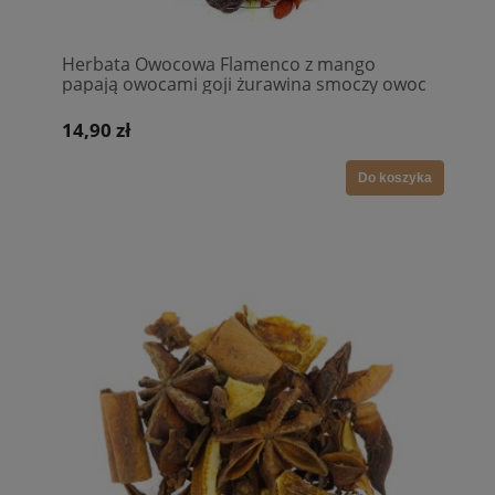
Herbata Owocowa Flamenco z mango
papają owocami goji żurawina smoczy owoc
14,90 zł
Do koszyka