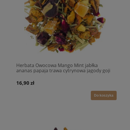
Herbata Owocowa Mango Mint jabłka
ananas papaja trawa cytrynowa jagody goji
mięta pączki róży
16,90 zł
Do koszyka