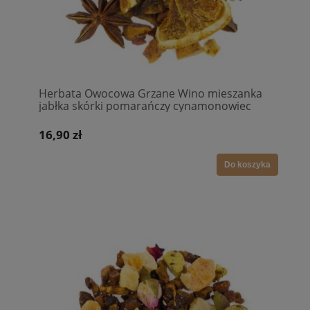
Herbata Owocowa Grzane Wino mieszanka
jabłka skórki pomarańczy cynamonowiec
anyż gwiaździsty cząstki pomarańczy goździki
16,90 zł
Do koszyka