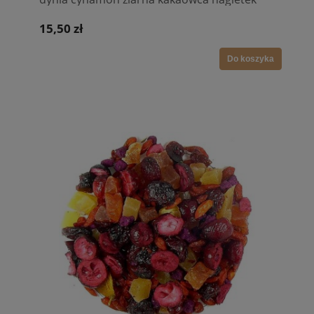
goździki
15,50 zł
Do koszyka