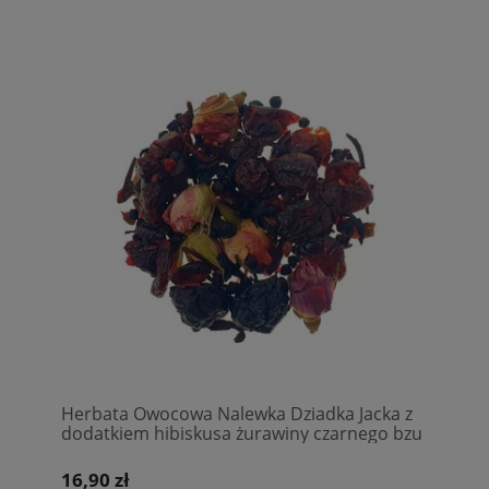
Herbata Owocowa Nalewka Dziadka Jacka z
dodatkiem hibiskusa żurawiny czarnego bzu
i wiśni
16,90 zł