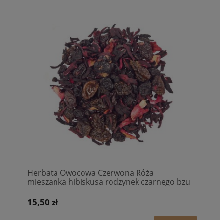
Herbata Owocowa Czerwona Róża
mieszanka hibiskusa rodzynek czarnego bzu
kwiatów róży
15,50 zł