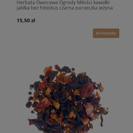
Herbata Owocowa Ogrody Miłości kawałki
jabłka bez hibiskus czarna porzeczka jeżyna
truskawki
15,50 zł
Do koszyka