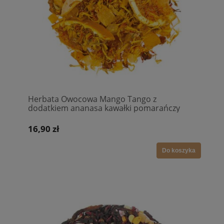
Herbata Owocowa Mango Tango z
dodatkiem ananasa kawałki pomarańczy
truskawki nagietek szafran intensywny smak
16,90 zł
Do koszyka