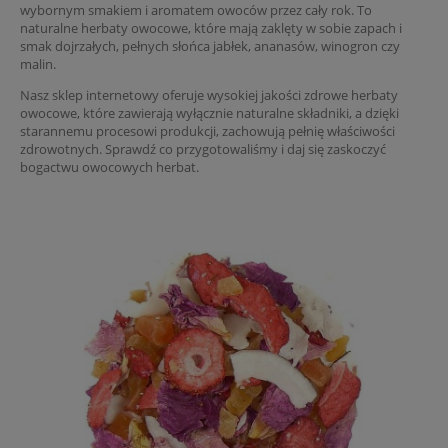
wybornym smakiem i aromatem owoców przez cały rok. To
naturalne herbaty owocowe, które mają zaklęty w sobie zapach i
smak dojrzałych, pełnych słońca jabłek, ananasów, winogron czy
malin.
Nasz sklep internetowy oferuje wysokiej jakości zdrowe herbaty
owocowe, które zawierają wyłącznie naturalne składniki, a dzięki
starannemu procesowi produkcji, zachowują pełnię właściwości
zdrowotnych. Sprawdź co przygotowaliśmy i daj się zaskoczyć
bogactwu owocowych herbat.