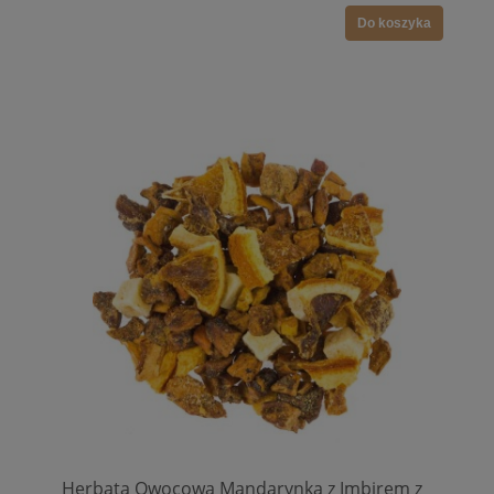
Do koszyka
Herbata Owocowa Mandarynka z Imbirem z