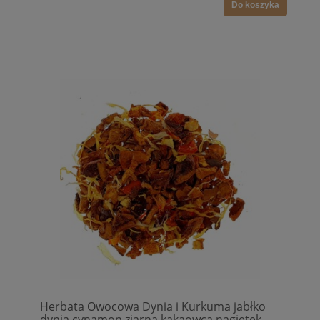
Do koszyka
Herbata Owocowa Dynia i Kurkuma jabłko
dynia cynamon ziarna kakaowca nagietek