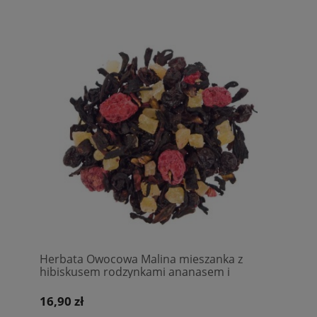
Herbata Owocowa Malina mieszanka z
hibiskusem rodzynkami ananasem i
malinami
16,90 zł