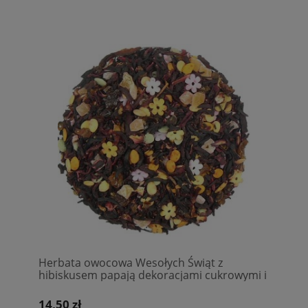
Herbata owocowa Wesołych Świąt z
hibiskusem papają dekoracjami cukrowymi i
skórką róży
14,50 zł