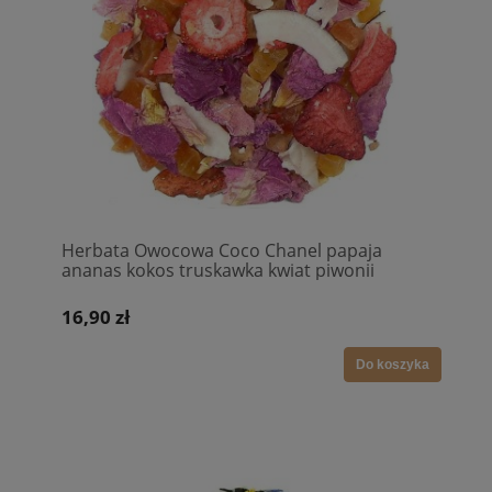
Herbata Owocowa Coco Chanel papaja
ananas kokos truskawka kwiat piwonii
16,90 zł
Do koszyka