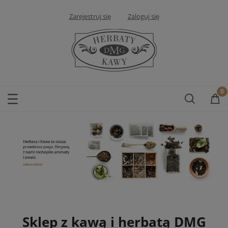
Zarejestruj się
Zaloguj się
Sklep z kawą i herbatą DMG