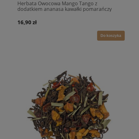
Herbata Owocowa Mango Tango z
dodatkiem ananasa kawałki pomarańczy
truskawki nagietek szafran intensywny smak
16,90 zł
Do koszyka