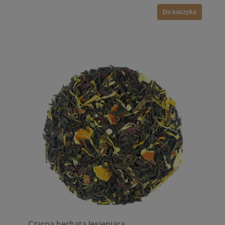
Do koszyka
Czarna herbata Jesieniara