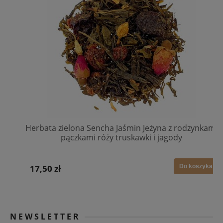
Herbata zielona Sencha Jaśmin Jeżyna z rodzynkami
pączkami róży truskawki i jagody
17,50 zł
Do koszyka
NEWSLETTER