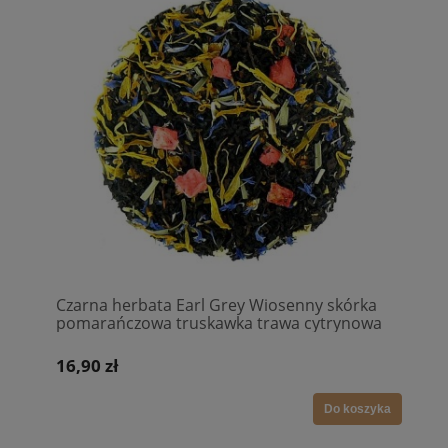
Czarna herbata Earl Grey Wiosenny skórka
pomarańczowa truskawka trawa cytrynowa
bławatek nagietek
16,90 zł
Do koszyka