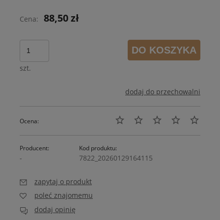
88,50 zł
Cena:
DO KOSZYKA
szt.
dodaj do przechowalni
Ocena:
Producent:
Kod produktu:
-
7822_20260129164115
zapytaj o produkt
poleć znajomemu
dodaj opinię