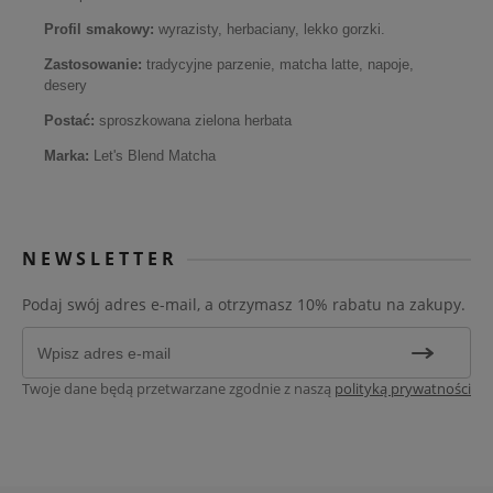
Profil smakowy:
wyrazisty, herbaciany, lekko gorzki.
Zastosowanie:
tradycyjne parzenie, matcha latte, napoje,
desery
Postać:
sproszkowana zielona herbata
Marka:
Let's Blend Matcha
NEWSLETTER
Podaj swój adres e-mail, a otrzymasz 10% rabatu na zakupy.
Twoje dane będą przetwarzane zgodnie z naszą
polityką prywatności