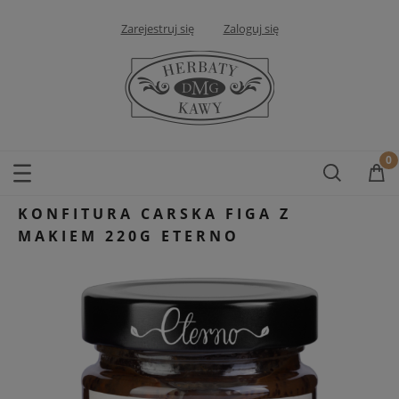
Zarejestruj się
Zaloguj się
KONFITURA CARSKA FIGA Z
MAKIEM 220G ETERNO