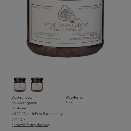
Dostępność:
Wysyłka w:
na wyczerpaniu
5 dni
Dostawa:
od 12,90 zł
- InPost Paczkomaty
24/7
sprawdź formy dostawy
Cena nie zawiera ewentualnych kosztów płatności