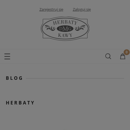
Zarejestruj się
Zaloguj się
BLOG
HERBATY