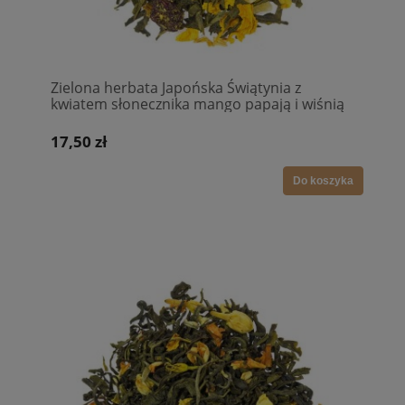
Zielona herbata Japońska Świątynia z
kwiatem słonecznika mango papają i wiśnią
17,50 zł
Do koszyka