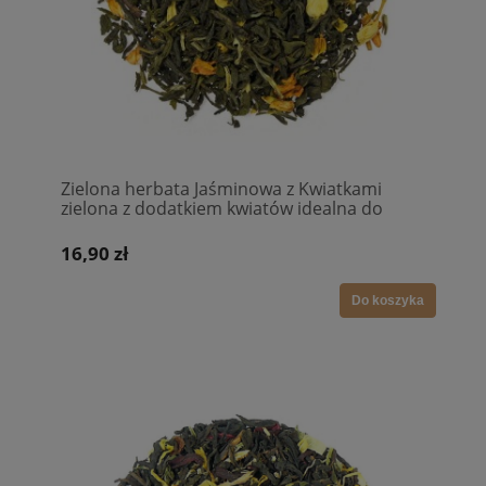
Zielona herbata Jaśminowa z Kwiatkami
zielona z dodatkiem kwiatów idealna do
bubble tea
16,90 zł
Do koszyka