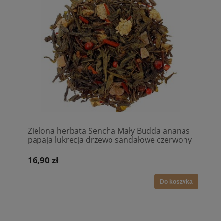
Zielona herbata Sencha Mały Budda ananas
papaja lukrecja drzewo sandałowe czerwony
pieprz kwiatki rumianku
16,90 zł
Do koszyka