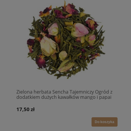
Zielona herbata Sencha Tajemniczy Ogród z
dodatkiem dużych kawałków mango i papai
pączki róży i płatki róży
17,50 zł
Do koszyka