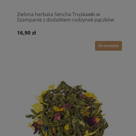
Zielona herbata Sencha Truskawki w
Szampanie z dodatkiem rodzynek pączków
róży i kwiatków lawendy
16,90 zł
Do koszyka