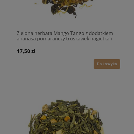
Zielona herbata Mango Tango z dodatkiem
ananasa pomarańczy truskawek nagietka i
szafranu
17,50 zł
Do koszyka