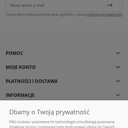
Twoje dane będą przetwarzane zgodnie z naszą
polityką prywatności
POMOC
MOJE KONTO
PŁATNOŚCI I DOSTAWA
INFORMACJE
O NAS
Dbamy o Twoją prywatność
Pliki cookies i pokrewne im technologie umożliwiają poprawne
działanie strony i pomagają nam dostosować ofertę do Twoich