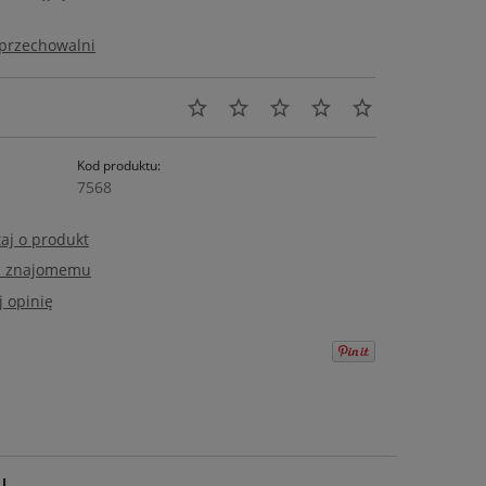
 przechowalni
Kod produktu:
7568
aj o produkt
ć znajomemu
 opinię