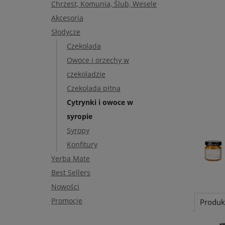
Chrzest, Komunia, Ślub, Wesele
Akcesoria
Słodycze
Czekolada
Owoce i orzechy w
czekoladzie
Czekolada pitna
Cytrynki i owoce w
syropie
Syropy
Konfitury
Yerba Mate
Best Sellers
Nowości
Promocje
Produk