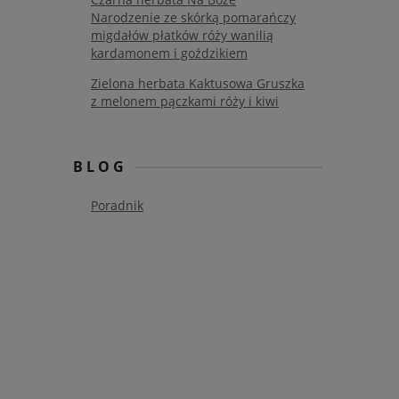
Narodzenie ze skórką pomarańczy
migdałów płatków róży wanilią
kardamonem i goździkiem
Zielona herbata Kaktusowa Gruszka
z melonem pączkami róży i kiwi
BLOG
Poradnik