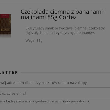
Czekolada ciemna z bananami i
malinami 85g Cortez
Ekscytujący smak prawdziwej ciemnej czekolady,
dojrzałych malin i egzotycznych bananów.
Waga: 85g
LETTER
swój adres e-mail, a otrzymasz 10% rabatu na zakupy.
ane będą przetwarzane zgodnie z naszą
polityką prywatności