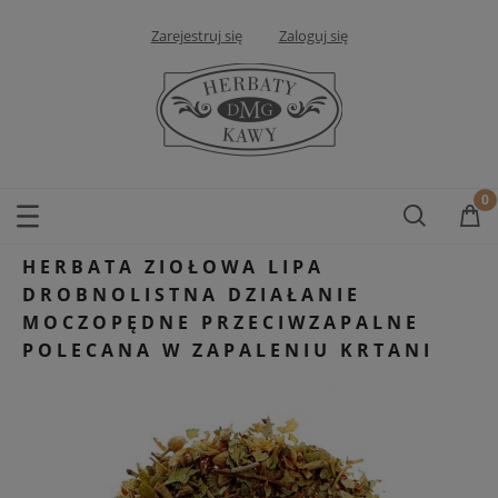
Zarejestruj się
Zaloguj się
HERBATA ZIOŁOWA LIPA
DROBNOLISTNA DZIAŁANIE
MOCZOPĘDNE PRZECIWZAPALNE
POLECANA W ZAPALENIU KRTANI