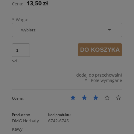
13,50 zł
Cena:
*
Waga:
DO KOSZYKA
szt.
dodaj do przechowalni
*
- Pole wymagane
Ocena:
Producent:
Kod produktu:
DMG Herbaty
6742-6745
Kawy