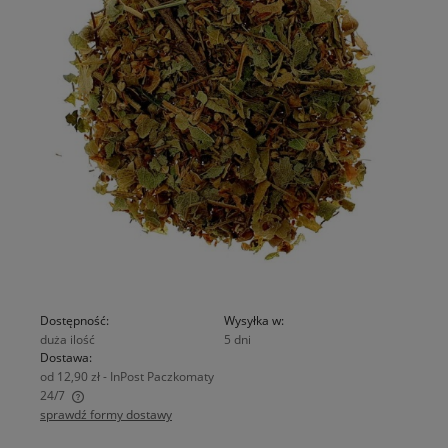
Dostępność:
Wysyłka w:
duża ilość
5 dni
Dostawa:
od 12,90 zł
- InPost Paczkomaty
24/7
sprawdź formy dostawy
Cena nie zawiera ewentualnych kosztów płatności