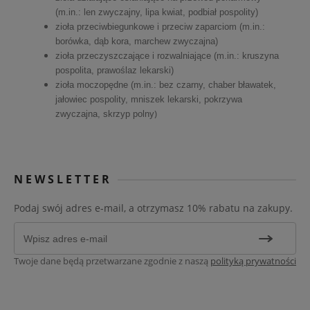
(m.in.: len zwyczajny, lipa kwiat, podbiał pospolity)
zioła przeciwbiegunkowe i przeciw zaparciom (m.in.:
borówka, dąb kora, marchew zwyczajna)
zioła przeczyszczające i rozwalniające (m.in.: kruszyna
pospolita, prawoślaz lekarski)
zioła moczopędne (m.in.: bez czarny, chaber bławatek,
jałowiec pospolity, mniszek lekarski, pokrzywa
)
zwyczajna, skrzyp polny
NEWSLETTER
Podaj swój adres e-mail, a otrzymasz 10% rabatu na zakupy.
Twoje dane będą przetwarzane zgodnie z naszą
polityką prywatności