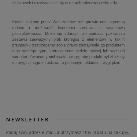
truskawek i rozpływającej się w ustach mlecznej czekolady.
Każde złożone przez Was zamówienie sprawia nam ogromną
radość i możliwość tworzenia zestawu z wyjątkową
pieczołowitością. Może się zdarzyć, że podczas pakowania
zestawu zauważymy brak któregoś z elementów, w takim
przypadku zastrzegamy sobie prawo zastąpienie go produktem
tego samego typu, którego cena będzie równej lub wyższej
wartości. Zwracamy niebywałą uwagę, aby produkt był zbliżony
do oryginalnego z zestawu, o podobnym składzie i wyglądzie.
NEWSLETTER
Podaj swój adres e-mail, a otrzymasz 10% rabatu na zakupy.