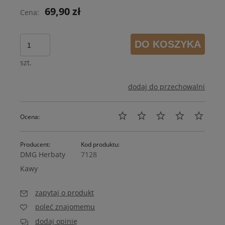
69,90 zł
Cena:
DO KOSZYKA
szt.
dodaj do przechowalni
Ocena:
Producent:
Kod produktu:
DMG Herbaty
7128
Kawy
zapytaj o produkt
poleć znajomemu
dodaj opinię