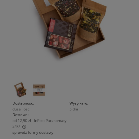
Dostępność:
Wysyłka w:
duża ilość
5 dni
Dostawa:
od 12,90 zł
- InPost Paczkomaty
24/7
sprawdź formy dostawy
Cena nie zawiera ewentualnych kosztów płatności