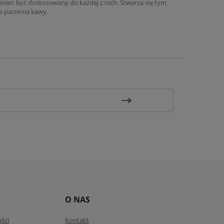
winien być dostosowany do każdej z nich. Stwarza się tym
e parzenia kawy.
O NAS
ści
Kontakt