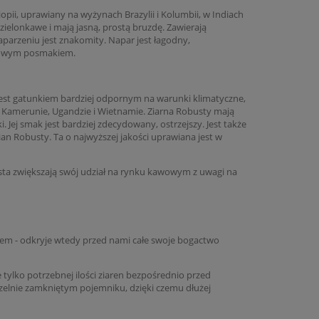
opii, uprawiany na wyżynach Brazylii i Kolumbii, w Indiach
 zielonkawe i mają jasną, prostą bruzdę. Zawierają
zaparzeniu jest znakomity. Napar jest łagodny,
adowym posmakiem.
. Jest gatunkiem bardziej odpornym na warunki klimatyczne,
 w Kamerunie, Ugandzie i Wietnamie. Ziarna Robusty mają
. Jej smak jest bardziej zdecydowany, ostrzejszy. Jest także
mian Robusty. Ta o najwyższej jakości uprawiana jest w
sta zwiększają swój udział na rynku kawowym z uwagi na
niem - odkryje wtedy przed nami całe swoje bogactwo
 tylko potrzebnej ilości ziaren bezpośrednio przed
zelnie zamkniętym pojemniku, dzięki czemu dłużej