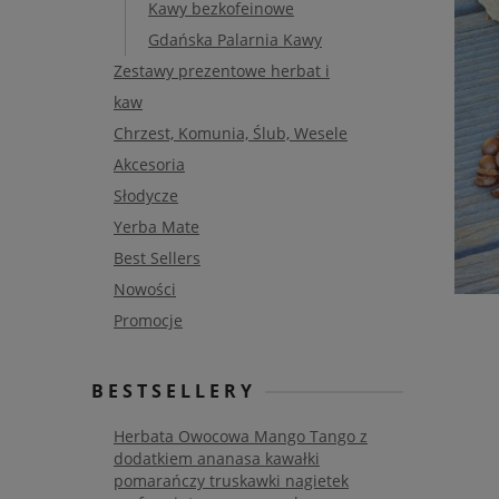
Kawy bezkofeinowe
Gdańska Palarnia Kawy
Zestawy prezentowe herbat i
kaw
Chrzest, Komunia, Ślub, Wesele
Akcesoria
Słodycze
Yerba Mate
Best Sellers
Nowości
Promocje
BESTSELLERY
Herbata Owocowa Mango Tango z
dodatkiem ananasa kawałki
pomarańczy truskawki nagietek