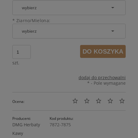
*
Ziarno/Mielona:
DO KOSZYKA
szt.
dodaj do przechowalni
*
- Pole wymagane
Ocena:
Producent:
Kod produktu:
DMG Herbaty
7872-7875
Kawy