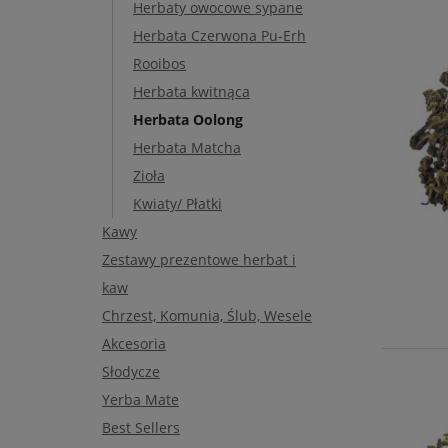
Herbaty owocowe sypane
Herbata Czerwona Pu-Erh
Rooibos
Herbata kwitnąca
Herbata Oolong
Herbata Matcha
Zioła
Kwiaty/ Płatki
Kawy
Zestawy prezentowe herbat i
kaw
Chrzest, Komunia, Ślub, Wesele
Akcesoria
Słodycze
Yerba Mate
Best Sellers