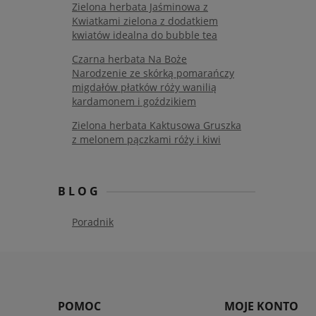
Zielona herbata Jaśminowa z
Kwiatkami zielona z dodatkiem
kwiatów idealna do bubble tea
Czarna herbata Na Boże
Narodzenie ze skórką pomarańczy
migdałów płatków róży wanilią
kardamonem i goździkiem
Zielona herbata Kaktusowa Gruszka
z melonem pączkami róży i kiwi
BLOG
Poradnik
POMOC
MOJE KONTO