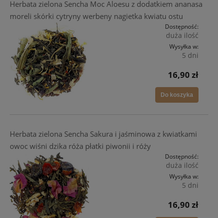
Herbata zielona Sencha Moc Aloesu z dodatkiem ananasa
moreli skórki cytryny werbeny nagietka kwiatu ostu
Dostępność:
duża ilość
Wysyłka w:
5 dni
16,90 zł
Do koszyka
Herbata zielona Sencha Sakura i jaśminowa z kwiatkami
owoc wiśni dzika róża płatki piwonii i róży
Dostępność:
duża ilość
Wysyłka w:
5 dni
16,90 zł