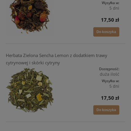
Wysyłka w:
5 dni
17,50 zł
Do koszyka
Herbata Zielona Sencha Lemon z dodatkiem trawy
cytrynowej i skórki cytryny
Dostępność:
duża ilość
Wysyłka w:
5 dni
17,50 zł
Do koszyka