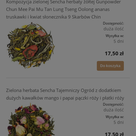
Kompozycja zielonej Sencha herbaty żółtej Gunpowder
Chun Mee Pai Mu Tan Lung Tseng Oolong ananas
truskawki i kwiat słonecznika 9 Skarbów Chin
Dostępność:
duża ilość
Wysyłka w:
5 dni
17,50 zł
Do koszyka
Zielona herbata Sencha Tajemniczy Ogród z dodatkiem
dużych kawałków mango i papai pączki róży i płatki róży
Dostępność:
duża ilość
Wysyłka w:
5 dni
17,50 zł