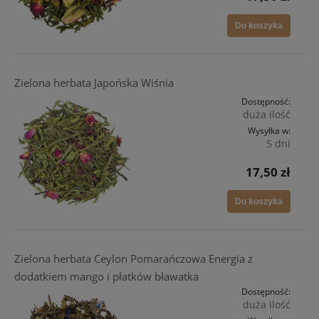
Do koszyka
Zielona herbata Japońska Wiśnia
Dostępność:
duża ilość
Wysyłka w:
5 dni
17,50 zł
Do koszyka
Zielona herbata Ceylon Pomarańczowa Energia z
dodatkiem mango i płatków bławatka
Dostępność:
duża ilość