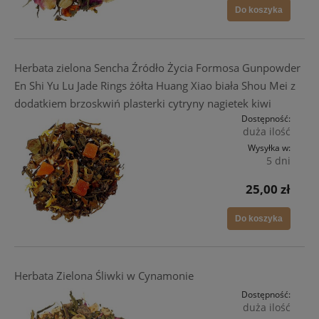
Do koszyka
Herbata zielona Sencha Źródło Życia Formosa Gunpowder
En Shi Yu Lu Jade Rings żółta Huang Xiao biała Shou Mei z
dodatkiem brzoskwiń plasterki cytryny nagietek kiwi
Dostępność:
duża ilość
Wysyłka w:
5 dni
25,00 zł
Do koszyka
Herbata Zielona Śliwki w Cynamonie
Dostępność:
duża ilość