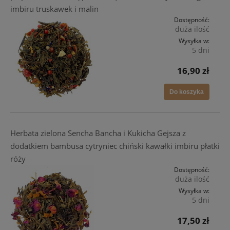
imbiru truskawek i malin
Dostępność:
duża ilość
Wysyłka w:
5 dni
16,90 zł
Do koszyka
Herbata zielona Sencha Bancha i Kukicha Gejsza z
dodatkiem bambusa cytryniec chiński kawałki imbiru płatki
róży
Dostępność:
duża ilość
Wysyłka w:
5 dni
17,50 zł