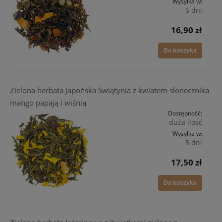
Wysyłka w:
5 dni
16,90 zł
Do koszyka
Zielona herbata Japońska Świątynia z kwiatem słonecznika
mango papają i wiśnią
Dostępność:
duża ilość
Wysyłka w:
5 dni
17,50 zł
Do koszyka