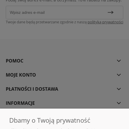
Twoje dane będą przetwarzane zgodnie z naszą
polityką prywatności
POMOC
MOJE KONTO
PŁATNOŚCI I DOSTAWA
INFORMACJE
O NAS
Dbamy o Twoją prywatność