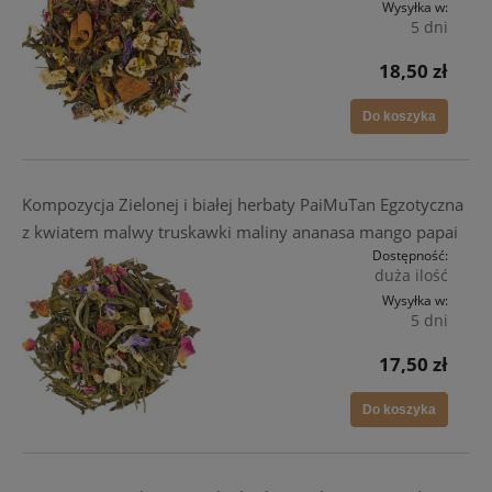
Wysyłka w:
5 dni
18,50 zł
Do koszyka
Kompozycja Zielonej i białej herbaty PaiMuTan Egzotyczna
z kwiatem malwy truskawki maliny ananasa mango papai
Dostępność:
duża ilość
Wysyłka w:
5 dni
17,50 zł
Do koszyka