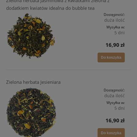
Zielona herbata Jaśminowa z Kwiatkami zielona z
dodatkiem kwiatów idealna do bubble tea
Dostępność:
duża ilość
Wysyłka w:
5 dni
16,90 zł
Do koszyka
Zielona herbata Jesieniara
Dostępność:
duża ilość
Wysyłka w:
5 dni
16,90 zł
Do koszyka