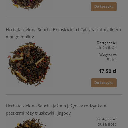
Do koszyka
Herbata zielona Sencha Brzoskwinia i Cytryna z dodatkiem
mango maliny
Dostępność:
duża ilość
Wysyłka w:
5 dni
17,50 zł
Do koszyka
Herbata zielona Sencha Jaśmin Jeżyna z rodzynkami
pączkami róży truskawki i jagody
Dostępność:
duża ilość